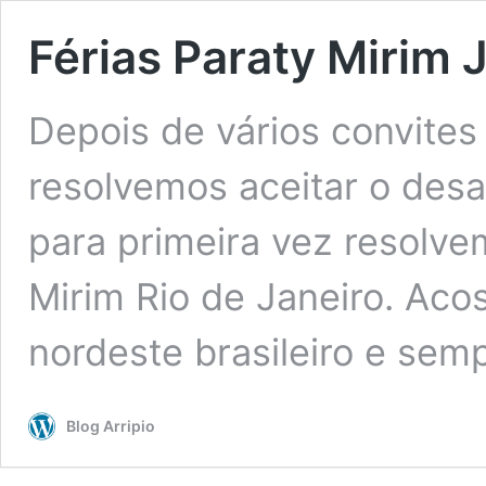
Férias Paraty Mirim
Depois de vários convite
resolvemos aceitar o desa
para primeira vez resolve
Mirim Rio de Janeiro. Aco
nordeste brasileiro e se
Blog Arripio