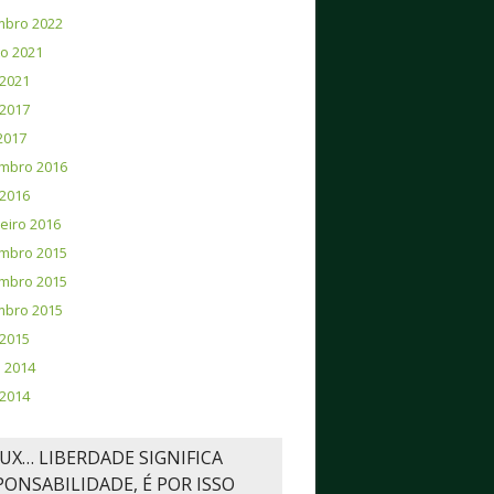
mbro 2022
o 2021
2021
2017
 2017
mbro 2016
2016
eiro 2016
mbro 2015
mbro 2015
mbro 2015
 2015
 2014
2014
NUX… LIBERDADE SIGNIFICA
PONSABILIDADE, É POR ISSO