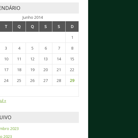
ENDÁRIO
Junho 2014
T
Q
Q
S
S
D
1
3
4
5
6
7
8
10
11
12
13
14
15
17
18
19
20
21
22
24
25
26
27
28
29
Jul »
UIVO
mbro 2023
o 2023