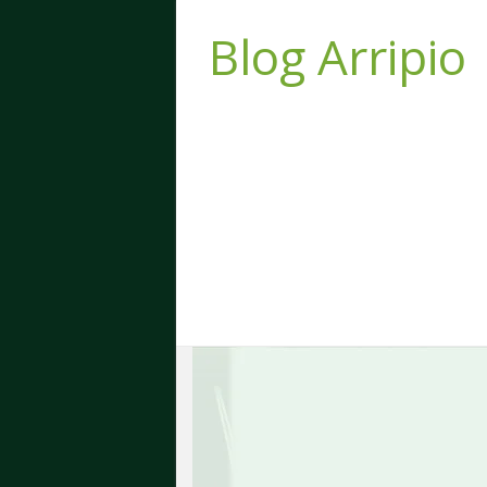
Blog Arripio