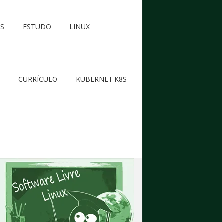
ES
ESTUDO
LINUX
CURRÍCULO
KUBERNET K8S