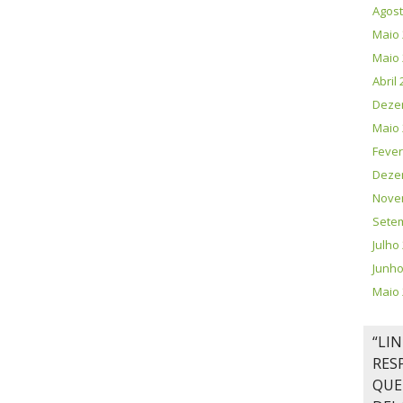
Agost
Maio 
Maio 
Abril
Deze
Maio 
Fever
Deze
Nove
Sete
Julho
Junho
Maio 
“LI
RES
QUE