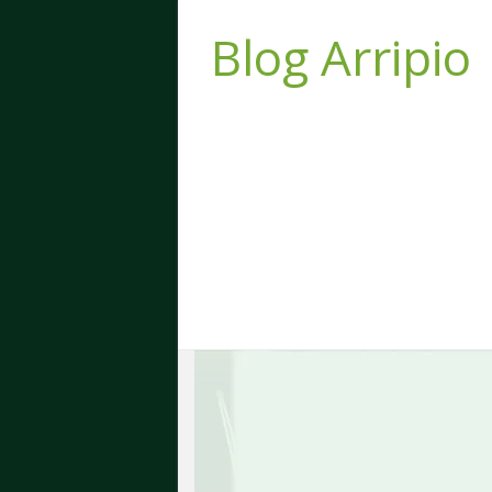
Blog Arripio