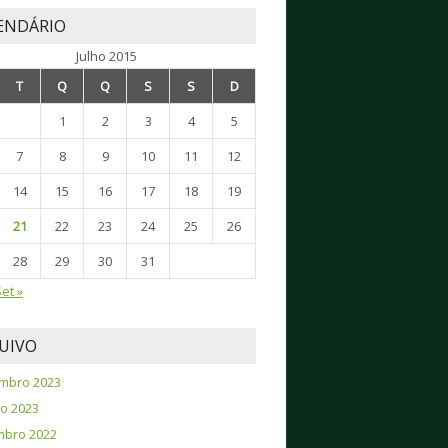
ENDÁRIO
Julho 2015
T
Q
Q
S
S
D
1
2
3
4
5
7
8
9
10
11
12
14
15
16
17
18
19
21
22
23
24
25
26
28
29
30
31
et »
UIVO
mbro 2023
o 2023
mbro 2022