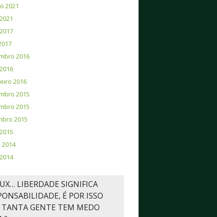
o 2021
2021
2017
 2017
mbro 2016
2016
eiro 2016
mbro 2015
mbro 2015
mbro 2015
 2015
 2014
2014
NUX… LIBERDADE SIGNIFICA
PONSABILIDADE, É POR ISSO
 TANTA GENTE TEM MEDO