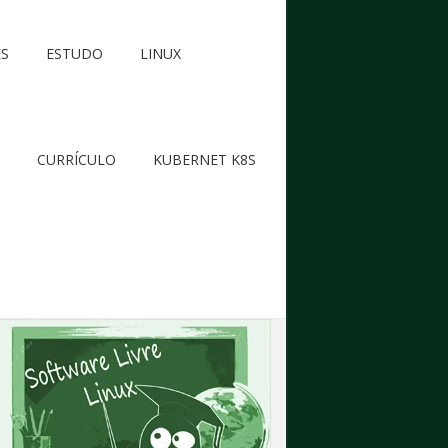
ES
ESTUDO
LINUX
CURRÍCULO
KUBERNET K8S