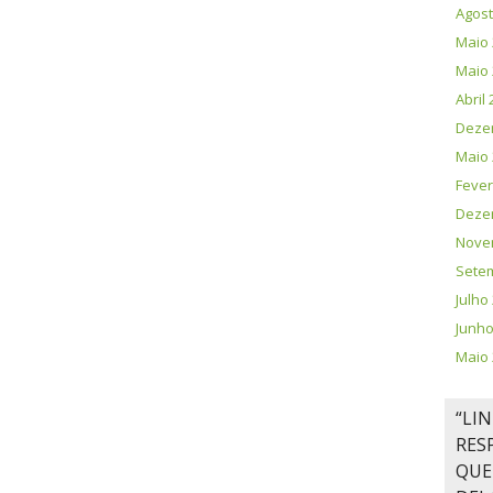
Agost
Maio 
Maio 
Abril
Deze
Maio 
Fever
Deze
Nove
Sete
Julho
Junho
Maio 
“LI
RES
QUE