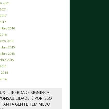
o 2021
2021
2017
 2017
mbro 2016
2016
eiro 2016
mbro 2015
mbro 2015
mbro 2015
 2015
 2014
2014
NUX… LIBERDADE SIGNIFICA
PONSABILIDADE, É POR ISSO
 TANTA GENTE TEM MEDO