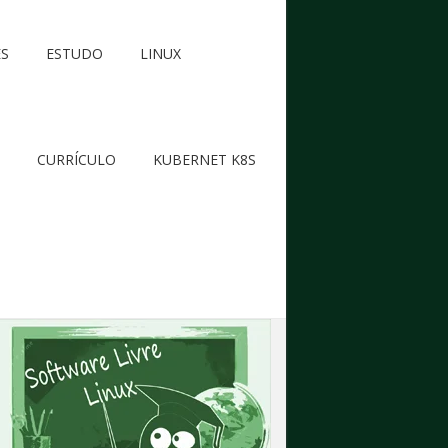
ES
ESTUDO
LINUX
CURRÍCULO
KUBERNET K8S