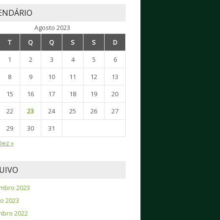
ENDÁRIO
Agosto 2023
T
Q
Q
S
S
D
1
2
3
4
5
6
8
9
10
11
12
13
15
16
17
18
19
20
22
23
24
25
26
27
29
30
31
Dez »
UIVO
mbro 2023
o 2023
mbro 2022