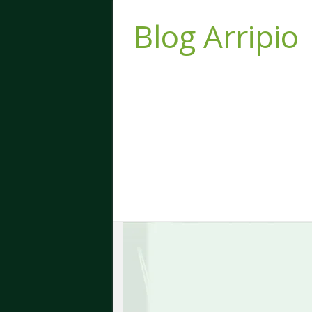
Blog Arripio