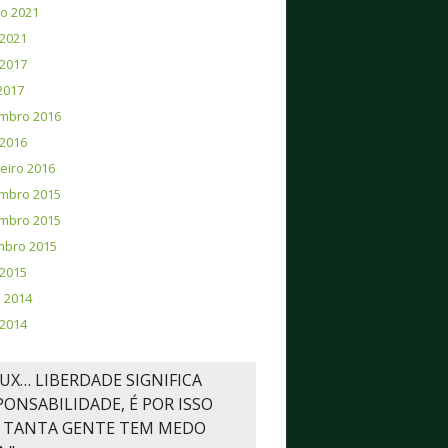
o 2021
2021
2017
 2017
mbro 2016
2016
eiro 2016
mbro 2015
mbro 2015
mbro 2015
 2015
 2014
2014
NUX… LIBERDADE SIGNIFICA
PONSABILIDADE, É POR ISSO
 TANTA GENTE TEM MEDO