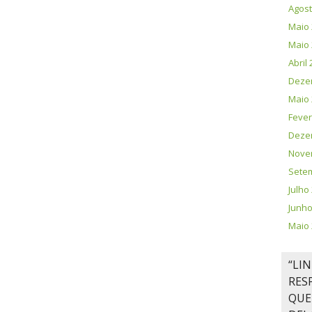
Agost
Maio 
Maio 
Abril
Deze
Maio 
Fever
Deze
Nove
Sete
Julho
Junho
Maio 
“LI
RES
QUE