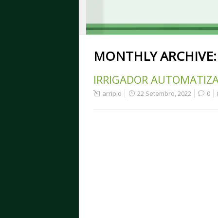
MONTHLY ARCHIVE
IRRIGADOR AUTOMATIZ
arripio
22 Setembro, 2022
0