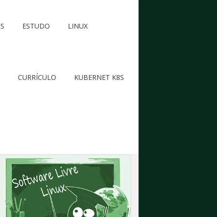
ES
ESTUDO
LINUX
CURRÍCULO
KUBERNET K8S