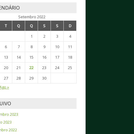
ENDÁRIO
Setembro 2022
T
Q
Q
S
S
D
1
2
3
4
6
7
8
9
10
11
13
14
15
16
17
18
20
21
22
23
24
25
27
28
29
30
Ago »
UIVO
mbro 2023
o 2023
mbro 2022