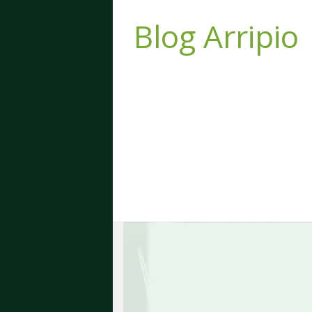
Blog Arripio