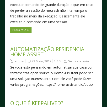
executar comando de grande duração e que em caso
de perder a sessão do meu ssh não interrompa o
trabalho no meio da execução. Basicamente ele
executa o comando em uma sessão…
READ MORE
AUTOMATIZAÇÃO RESIDENCIAL
HOME ASSIST
arripio
23 Maio, 2017
0
Sem categoria
Se você está pensando em automatizar sua casa com
ferramentas open source o Home Assistant pode ser
uma solução interessante. Com ele você pode fazer
várias programações; https://home-assistant.io/docs/
O QUE É KEEPALIVED?