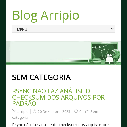
Blog Arripio
SEM CATEGORIA
RSYNC NÃO FAZ ANÁLISE DE
CHECKSUM DOS ARQUIVOS POR
PADRÃO
arripio
20 Dezembro, 2023
0
Sem
categoria
Rsync não faz análise de checksum dos arquivos por