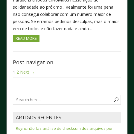
solidariedade ao próximo . Realmente foi uma pena
não consegui colaborar com um número maior de
pessoas. Se erramos pedimos desculpas, mas o maior
erro de todos e não fazer nada e ainda…
READ MORE
Post navigation
1
2
Next →
ARTIGOS RECENTES
Rsync não faz análise de checksum dos arquivos por