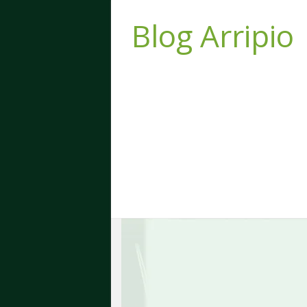
Blog Arripio