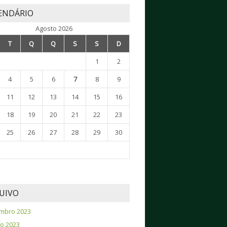
ENDÁRIO
Agosto 2026
T
Q
Q
S
S
D
1
2
4
5
6
7
8
9
11
12
13
14
15
16
18
19
20
21
22
23
25
26
27
28
29
30
UIVO
mbro 2023
o 2023