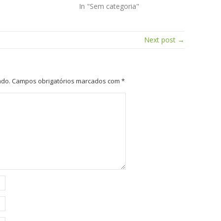
In "Sem categoria"
Next post →
ado.
Campos obrigatórios marcados com
*