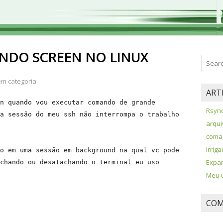
NDO SCREEN NO LINUX
m categoria
ART
n quando vou executar comando de grande 
Rsync
a sessão do meu ssh não interrompa o trabalho 
arqui
coman
Irrig
o em uma sessão em background na qual vc pode 
Expan
chando ou desatachando o terminal eu uso 
Meu u
COM