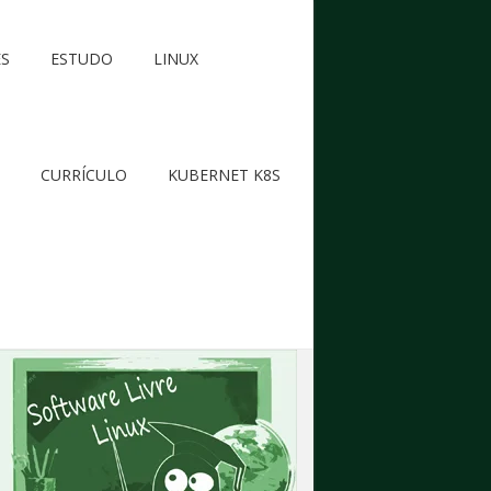
ES
ESTUDO
LINUX
CURRÍCULO
KUBERNET K8S