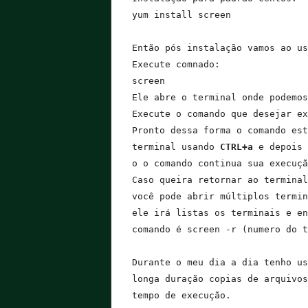
yum install screen

Então pós instalação vamos ao us
Execute comnado:

screen

Ele abre o terminal onde podemos
Execute o comando que desejar ex
Pronto dessa forma o comando est
terminal usando 
CTRL+a
 e depois 
o o comando continua sua execuçã
Caso queira retornar ao terminal
você pode abrir múltiplos termin
ele irá listas os terminais e en
comando é screen -r (numero do t
Durante o meu dia a dia tenho us
longa duração copias de arquivos