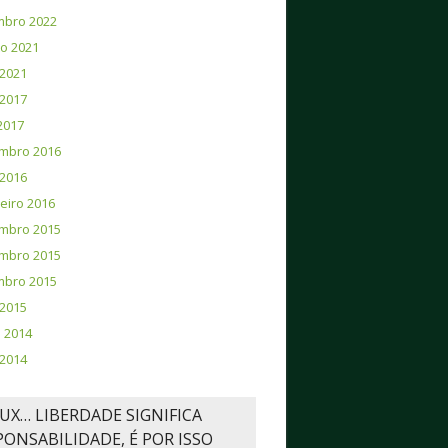
mbro 2022
o 2021
2021
2017
 2017
mbro 2016
2016
eiro 2016
mbro 2015
mbro 2015
mbro 2015
 2015
 2014
2014
NUX… LIBERDADE SIGNIFICA
PONSABILIDADE, É POR ISSO